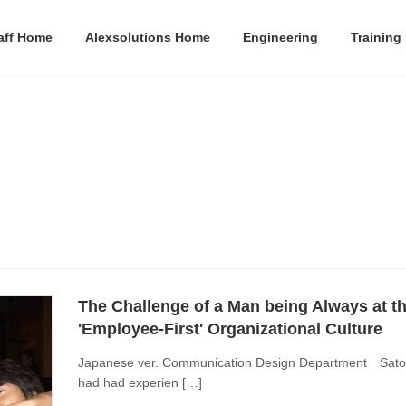
aff Home
Alexsolutions Home
Engineering
Training
The Challenge of a Man being Always at t
'Employee-First' Organizational Culture
Japanese ver. Communication Design Department Sat
had had experien […]