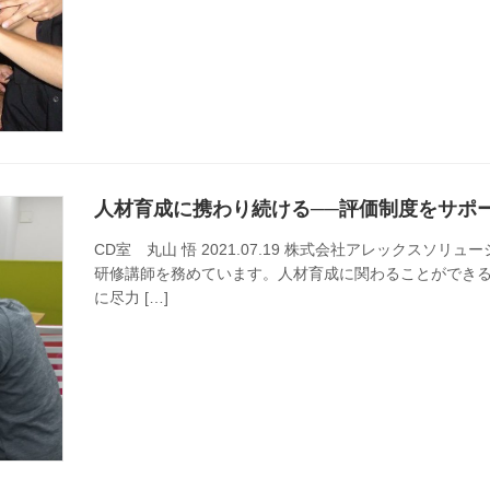
人材育成に携わり続ける──評価制度をサポ
CD室 丸山 悟 2021.07.19 株式会社アレックスソ
研修講師を務めています。人材育成に関わることができ
に尽力 […]