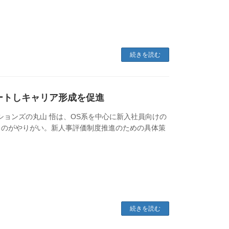
続きを読む
ートしキャリア形成を促進
リューションズの丸山 悟は、OS系を中心に新入社員向けの
るのがやりがい。新人事評価制度推進のための具体策
続きを読む