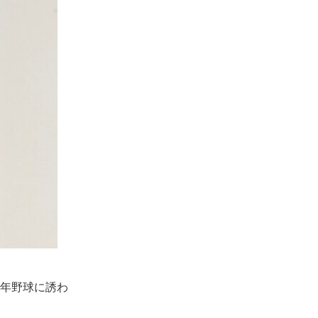
少年野球に誘わ