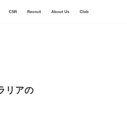
CSR
Recruit
About Us
Club
ラリアの