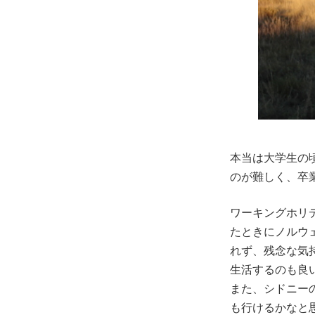
本当は大学生の
のが難しく、卒
ワーキングホリ
たときにノルウ
れず、残念な気
生活するのも良
また、シドニー
も行けるかなと