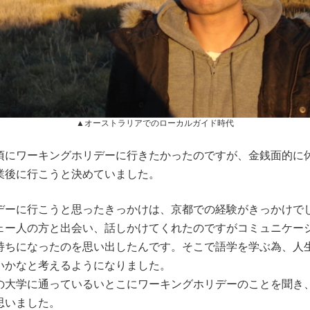
▲オーストラリアでのローカルガイド時代
頃にワーキングホリデーに行きたかったのですが、金銭面的に
業後に行こうと決めていました。
デーに行こうと思ったきっかけは、京都での経験がきっかけで
ェー人の方と出会い、話しかけてくれたのですがコミュニケー
持ちになったのを思い出したんです。そこで語学を学ぶ為、人
いかなと考えるようになりました。
の大学に通っているいとこにワーキングホリデーのことを聞き
思いました。