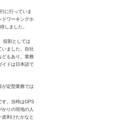
旅行に行っていま
ンドワーキングホ
取得しました。
。役割としては
ていました。自社
などもあり、業務
ガイドは日本語で
容が定型業務では
す。当時はGPS
がかりの現地の人
一皮剥けたかなと