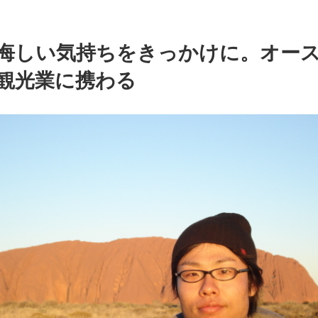
悔しい気持ちをきっかけに。オー
観光業に携わる