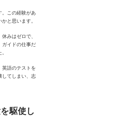
す。この経験があ
いかと思います。
、休みはゼロで、
、ガイドの仕事だ
た。
、英語のテストを
壊してしまい、志
験を駆使し