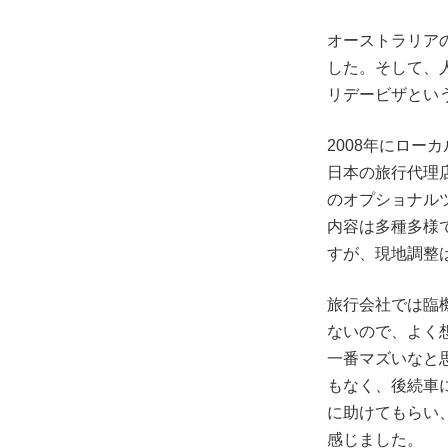
オーストラリア
した。そして、
リデービザとい
2008年にロ
日本の旅行代理
のオプショナル
内容は多種多様
すが、現地調整
旅行会社では臨
ないので、よく
一番マズいなと
もなく、後続車
に助けてもらい
感じました。