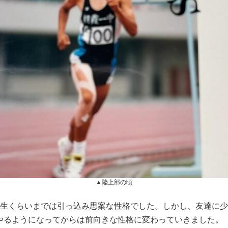
▲陸上部の頃
年生くらいまでは引っ込み思案な性格でした。しかし、友達に
やるようになってからは前向きな性格に変わっていきました。