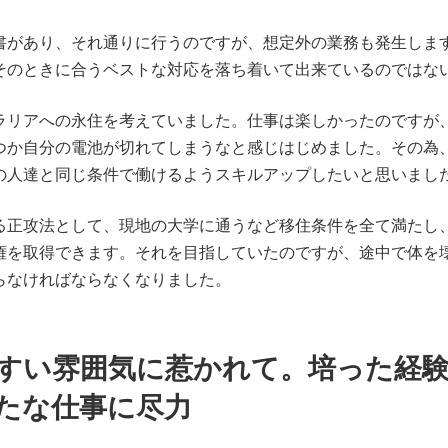
書があり、それ通りに行うのですが、想定外の業務も発生しま
そのときに合うベストな対応を落ち着いて出来ているのではな
ラリアへの永住を考えていました。仕事は楽しかったのですが
つか自分の電池が切れてしまうなと感じはじめました。その為
の人達と同じ条件で働けるようスキルアップしたいと思いまし
る正攻法として、現地の大学に通うなど移住条件を全て満たし
権を取得できます。それを目指していたのですが、途中で体を
らなければならなくなりました。
すい雰囲気に惹かれて。培った経
たな仕事に尽力