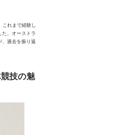
し、これまで経験し
した。オーストラ
が、過去を振り返
体競技の魅