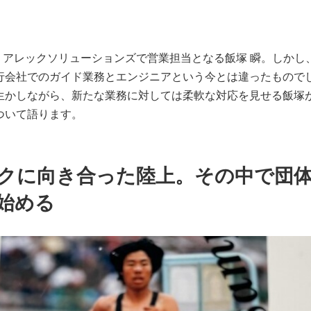
ら、アレックソリューションズで営業担当となる飯塚 瞬。しか
行会社でのガイド業務とエンジニアという今とは違ったもので
生かしながら、新たな業務に対しては柔軟な対応を見せる飯塚
ついて語ります。
クに向き合った陸上。その中で団
始める