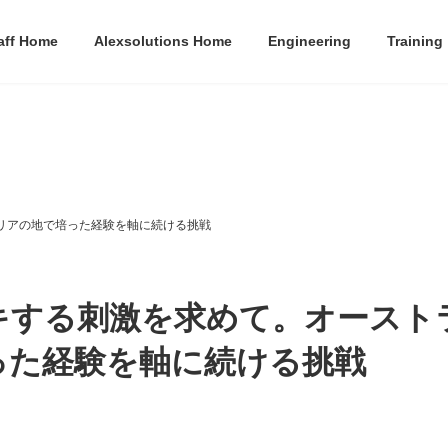
aff Home
Alexsolutions Home
Engineering
Training
リアの地で培った経験を軸に続ける挑戦
キする刺激を求めて。オースト
った経験を軸に続ける挑戦