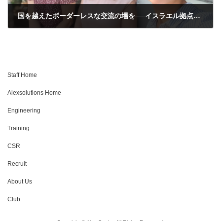
国を越えたボーダーレスな交流の場を──イスラエル拠点でのチャレンジ
Staff Home
Alexsolutions Home
Engineering
Training
CSR
Recruit
About Us
Club