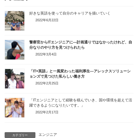
好きな英語を使って自分のキャリアを描いていく
2022年6月22日
警察官からITエンジニアに
―計画通りではなかったけれど、自
分なりのやり方を見つけられたら
2022年3月4日
「IT×英語」と一風変わった福利厚生
―アレックスソリューシ
ョンズで見つけた私らしい働き方
2022年2月25日
「ITエンジニアとして経験を積んでいき、国や環境を超えて活
躍できるようになりたいです。」
2022年2月17日
エンジニア
カテゴリー