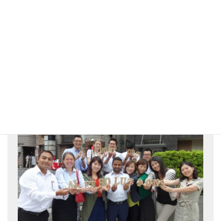
コミュニケーションを取れるだけで、いろんなことができると思
います。また、「IT×英語」を身に付けることで場所に縛られませ
ん。
人生1回きりです。だからこれからも、まだまだ一つのことに絞ら
ず、いろんなことにチャレンジしていきます。
アレックスソリューションズ求人募
集！！