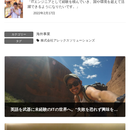
「ITエンジニアとして経験を積んでいき、国や環境を超えて活
躍できるようになりたいです。」
2022年2月17日
海外事業
カテゴリー
株式会社アレックスソリューションズ
タグ
英語を武器に未経験のITの世界へ。“失敗を恐れず興味を持ち続ける”ことがモットー