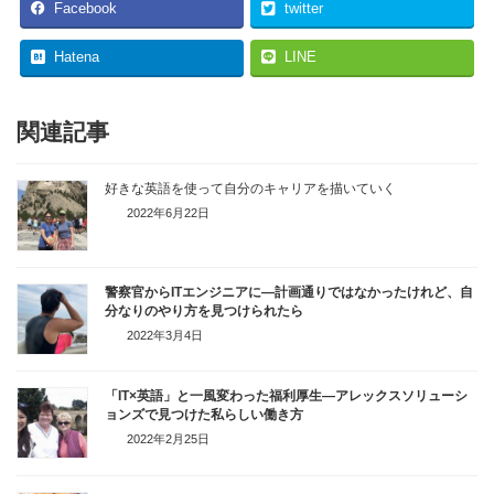
Facebook
twitter
Hatena
LINE
関連記事
好きな英語を使って自分のキャリアを描いていく
2022年6月22日
警察官からITエンジニアに
―計画通りではなかったけれど、自
分なりのやり方を見つけられたら
2022年3月4日
「IT×英語」と一風変わった福利厚生
―アレックスソリューシ
ョンズで見つけた私らしい働き方
2022年2月25日