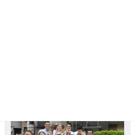
私自身、ある意味世界と気軽につながっていると実感しているの
で、そこに引き込めるようなプログラムを作るなら、ボーダーは
あまり意識しなくていいと思います。ボタンひとつでつながるこ
とができるオンラインは気軽だな、と最近よく感じますね。
これからは、具体的なコンテンツを増やしていきたいです。学び
の多い異文化交流が、若い人を中心に広がっていく機会を作って
いきたいと考えています。そうした事業には、これまでの私の経
験も活かせるんじゃないかと。世界は考えている以上に多様なん
だ、ということをいろんな人に発見してもらえると、日本人とし
ても嬉しいですね。
アレックスソリューションズ求人募
集！！