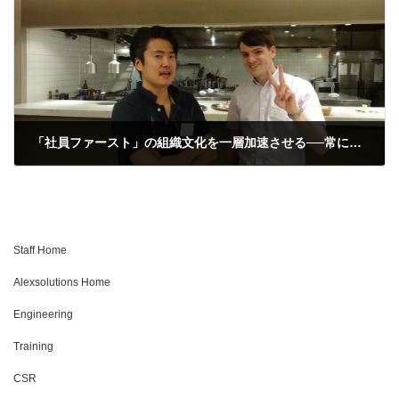
「社員ファースト」の組織文化を一層加速させる──常に最前線にいた男の挑戦
Staff Home
Alexsolutions Home
Engineering
Training
CSR