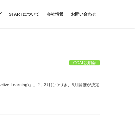
グ
STARTについて
会社情報
お問い合わせ
GOAL説明会
ive Learning)」。2，3月につづき、5月開催が決定