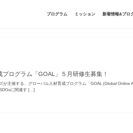
プログラム
ミッション
新着情報&ブロ
成プログラム「GOAL」５月研修生募集！
催する、グローバル人材育成プログラム「GOAL (Global Online Act
DGsに関連す […]