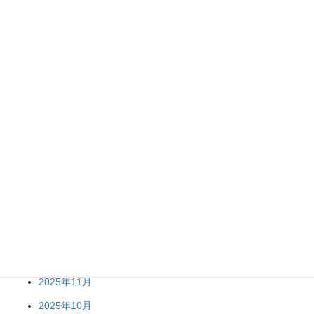
アーカイブ
2026年7月
2026年6月
2026年5月
2026年4月
2026年2月
2026年1月
2025年12月
2025年11月
2025年10月