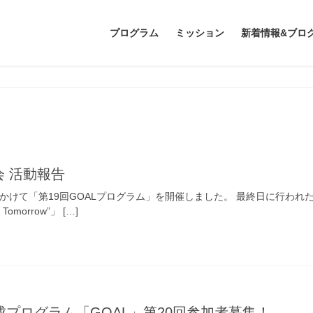
プログラム
ミッション
新着情報&ブロ
会 活動報告
9日にかけて「第19回GOALプログラム」を開催しました。 最終日に行われ
or Tomorrow”」 […]
プログラム「GOAL」第20回参加者募集！