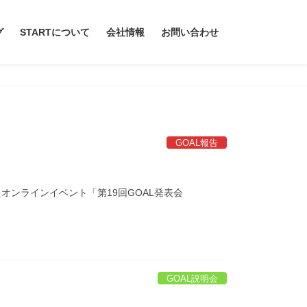
グ
STARTについて
会社情報
お問い合わせ
GOAL報告
たオンラインイベント「第19回GOAL発表会
GOAL説明会